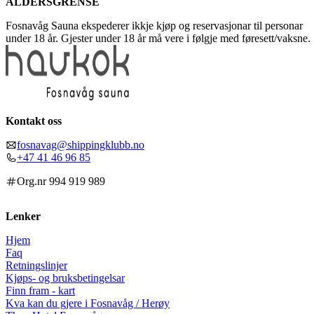
ALDERSGRENSE
Fosnavåg Sauna ekspederer ikkje kjøp og reservasjonar til personar
under 18 år. Gjester under 18 år må vere i følgje med føresett/vaksne.
Kontakt oss
fosnavag@shippingklubb.no
+47 41 46 96 85
Org.nr 994 919 989
Lenker
Hjem
Faq
Retningslinjer
Kjøps- og bruksbetingelsar
Finn fram - kart
Kva kan du gjere i Fosnavåg / Herøy